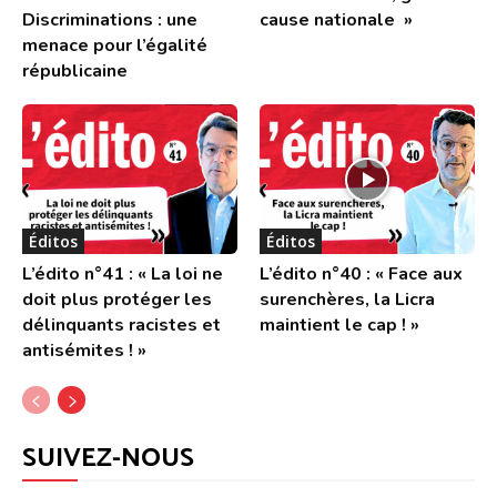
Discriminations : une
cause nationale »
menace pour l’égalité
républicaine
Éditos
Éditos
L’édito n°41 : « La loi ne
L’édito n°40 : « Face aux
doit plus protéger les
surenchères, la Licra
délinquants racistes et
maintient le cap ! »
antisémites ! »
SUIVEZ-NOUS