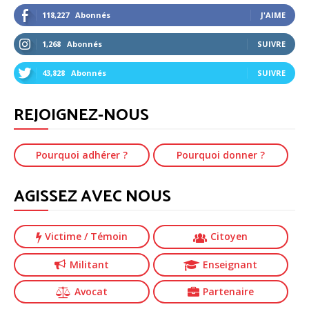
118,227
Abonnés
J'AIME
1,268
Abonnés
SUIVRE
43,828
Abonnés
SUIVRE
REJOIGNEZ-NOUS
Pourquoi adhérer ?
Pourquoi donner ?
AGISSEZ AVEC NOUS
Victime
/ Témoin
Citoyen
Militant
Enseignant
Avocat
Partenaire