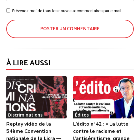
Site
Prévenez-moi de tous les nouveaux commentaires par e-mail.
:
À LIRE AUSSI
Discriminations
Éditos
Replay vidéo de la
L’édito n°42 : « La lutte
54ème Convention
contre le racisme et
nationale de la Licra —
l’antisémitisme, grande