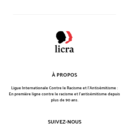
À PROPOS
Ligue Internationale Contre le Racisme et l'Antisémitisme :
En première ligne contre le racisme et l'antisémitisme depuis
plus de 90 ans.
SUIVEZ-NOUS