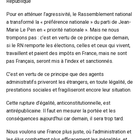
République
Pour en atténuer l’agressivité, le Rassemblement national
a transformé la « préférence nationale » du parti de Jean-
Marie Le Pen en « priorité nationale ». Mais ne nous
trompons pas : c’est en vertu de ce principe que demain,
si le RN remporte les élections, celles et ceux qui vivent,
travaillent et paient des impôts en France, mais ne sont
pas Français, seront mis à l’index et sanctionnés.
C’est en vertu de ce principe que des agents
administratifs priveront les étrangers, en toute légalité, de
prestations sociales et fragiliseront encore leur situation.
Cette rupture d’égalité, anticonstitutionnelle, est
antirépublicaine. Il faut en mesurer la portée et les
conséquences aujourd’hui car demain, il sera trop tard.
Nous voulons une France plus juste, où l’administration et
les élus combattent plus efficacement les inégalités, et