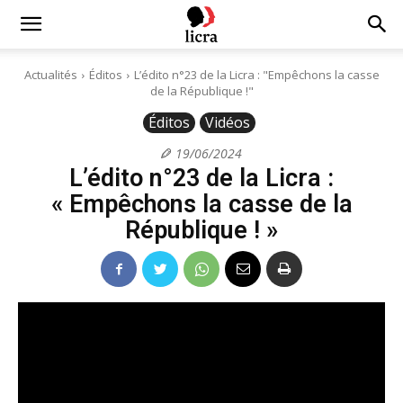
Licra
Actualités
Éditos
L’édito n°23 de la Licra : "Empêchons la casse
de la République !"
–
Éditos
Vidéos
19/06/2024
L’édito n°23 de la Licra :
Antiraciste
« Empêchons la casse de la
République ! »
depuis
1927