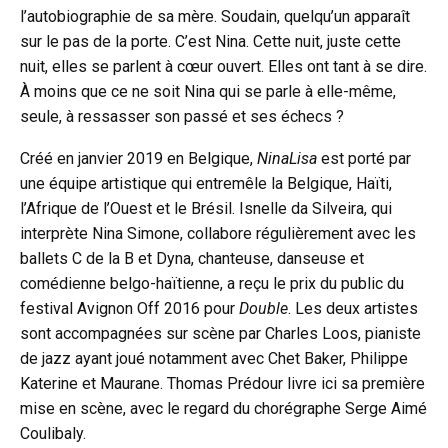
l’autobiographie de sa mère. Soudain, quelqu’un apparaît
sur le pas de la porte. C’est Nina. Cette nuit, juste cette
nuit, elles se parlent à cœur ouvert. Elles ont tant à se dire.
À moins que ce ne soit Nina qui se parle à elle-même,
seule, à ressasser son passé et ses échecs ?
Créé en janvier 2019 en Belgique,
NinaLisa
est porté par
une équipe artistique qui entremêle la Belgique, Haïti,
l’Afrique de l’Ouest et le Brésil. Isnelle da Silveira, qui
interprète Nina Simone, collabore régulièrement avec les
ballets C de la B et Dyna, chanteuse, danseuse et
comédienne belgo-haïtienne, a reçu le prix du public du
festival Avignon Off 2016 pour
Double
. Les deux artistes
sont accompagnées sur scène par Charles Loos, pianiste
de jazz ayant joué notamment avec Chet Baker, Philippe
Katerine et Maurane. Thomas Prédour livre ici sa première
mise en scène, avec le regard du chorégraphe Serge Aimé
Coulibaly.