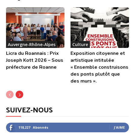
Auvergne-Rhône-Alpes
Culture
Licra du Roannais : Prix
Exposition citoyenne et
Joseph Kott 2026 – Sous
artistique intitulée
préfecture de Roanne
« Ensemble construisons
des ponts plutôt que
des murs ».
SUIVEZ-NOUS
118,227
Abonnés
J'AIME