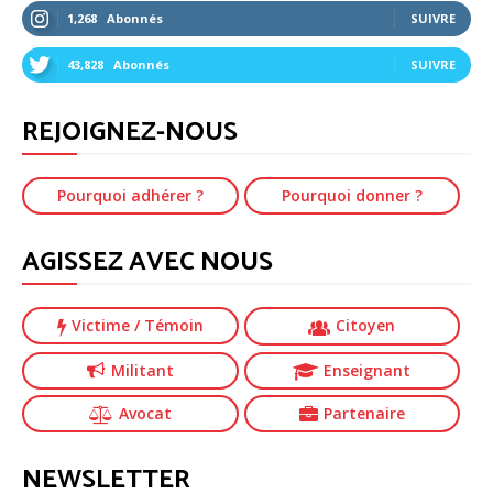
1,268
Abonnés
SUIVRE
43,828
Abonnés
SUIVRE
REJOIGNEZ-NOUS
Pourquoi adhérer ?
Pourquoi donner ?
AGISSEZ AVEC NOUS
Victime
/ Témoin
Citoyen
Militant
Enseignant
Avocat
Partenaire
NEWSLETTER