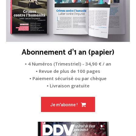
Abonnement d'1 an (papier)
• 4 Numéros (Trimestriel) - 34,90 € / an
• Revue de plus de 100 pages
• Paiement sécurisé ou par chèque
• Livraison gratuite
Je m'abonne !