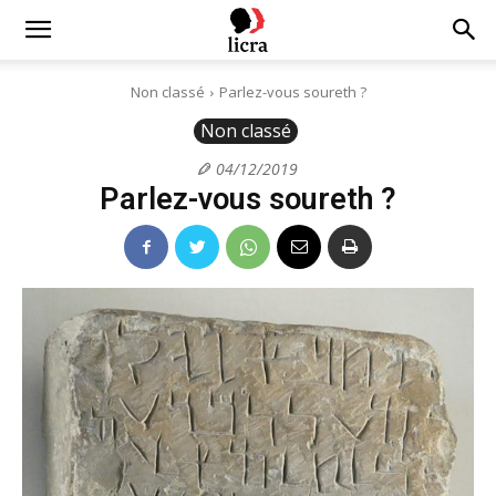
Licra
Non classé
Parlez-vous soureth ?
Non classé
–
04/12/2019
Parlez-vous soureth ?
Antiraciste
depuis
1927