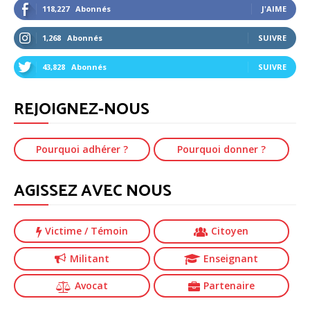
118,227
Abonnés
J'AIME
1,268
Abonnés
SUIVRE
43,828
Abonnés
SUIVRE
REJOIGNEZ-NOUS
Pourquoi adhérer ?
Pourquoi donner ?
AGISSEZ AVEC NOUS
Victime
/ Témoin
Citoyen
Militant
Enseignant
Avocat
Partenaire