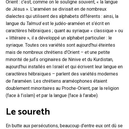
Orient : c’est, comme on le souligne souvent, « la langue
de Jésus ». L’araméen se divisait en de nombreux
dialectes qui utilisent des alphabets différents : ainsi, la
langue du
Talmud
est le judéo-araméen et s’écrit en
caractères hébraïques ; quant au syriaque « classique » ou
« littéraire », il a développé un alphabet particulier : le
syriaque. Toutes ces variétés sont aujourd’hui éteintes
mais de nombreux chrétiens d’Orient – et une petite
minorité de juifs originaires de Ninive et du Kurdistan,
aujourd’hui installés en Israël et qui écrivent leur langue en
caractères hébraïques – parlent des variétés modernes
de l’araméen. Les chrétiens araméophones étaient
doublement minoritaires au Proche-Orient, par la religion
(face à l’islam) et par la langue (face à l’arabe).
Le soureth
En butte aux persécutions, beaucoup d’entre eux ont dû se