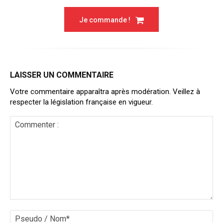
Je commande !
LAISSER UN COMMENTAIRE
Votre commentaire apparaîtra après modération. Veillez à
respecter la législation française en vigueur.
Commenter
:
Ps