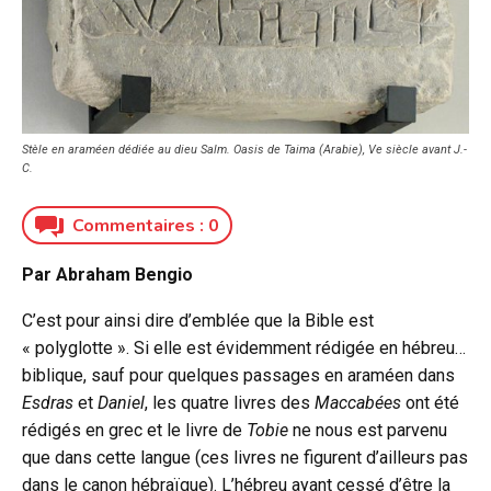
Stèle en araméen dédiée au dieu Salm. Oasis de Taima (Arabie), Ve siècle avant J.-
C.
Commentaires :
0
Par Abraham Bengio
C’est pour ainsi dire d’emblée que la Bible est
« polyglotte ». Si elle est évidemment rédigée en hébreu…
biblique, sauf pour quelques passages en araméen dans
Esdras
et
Daniel
, les quatre livres des
Maccabées
ont été
rédigés en grec et le livre de
Tobie
ne nous est parvenu
que dans cette langue (ces livres ne figurent d’ailleurs pas
dans le canon hébraïque). L’hébreu ayant cessé d’être la