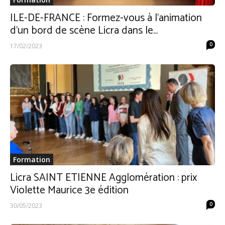
ILE-DE-FRANCE : Formez-vous à l’animation
d’un bord de scène Licra dans le...
0
17/02/2023
Formation
Licra SAINT ETIENNE Agglomération : prix
Violette Maurice 3e édition
0
30/05/2023