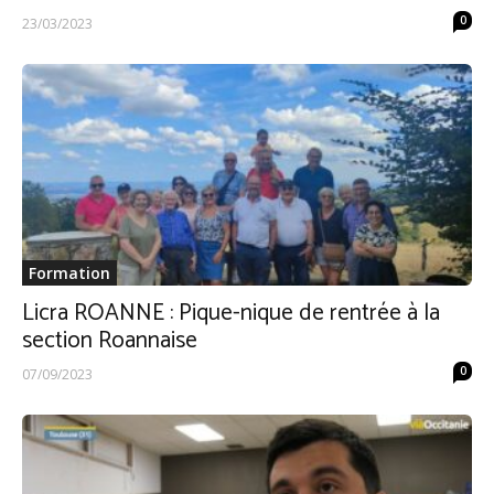
0
23/03/2023
Formation
Licra ROANNE : Pique-nique de rentrée à la
section Roannaise
0
07/09/2023