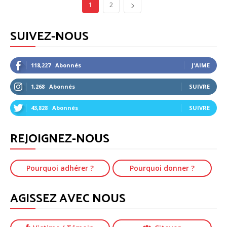
1
2
SUIVEZ-NOUS
118,227
Abonnés
J'AIME
1,268
Abonnés
SUIVRE
43,828
Abonnés
SUIVRE
REJOIGNEZ-NOUS
Pourquoi adhérer ?
Pourquoi donner ?
AGISSEZ AVEC NOUS