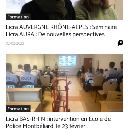
Formation
Licra AUVERGNE RHÔNE-ALPES : Séminaire
Licra AURA : De nouvelles perspectives
0
02/02/2023
Formation
Licra BAS-RHIN : intervention en Ecole de
Police Montbéliard, le 23 février...